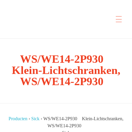
CYP Trading
WS/WE14-2P930
Professionelle Ersatzteilbeschaffung
Klein-Lichtschranken,
WS/WE14-2P930
Producten
›
Sick
›
WS/WE14-2P930 Klein-Lichtschranken,
WS/WE14-2P930