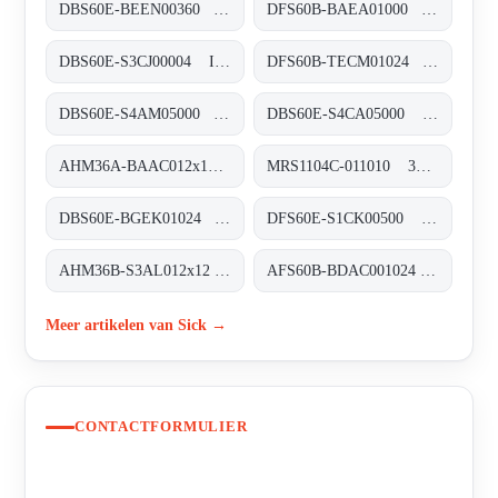
DBS60E-BEEN00360 Inkremental-Encoder, DBS60E-BEEN00360
DFS60B-BAEA01000 Inkremental-Encoder, DFS60B-BAEA01000
DBS60E-S3CJ00004 Inkremental-Encoder, DBS60E-S3CJ00004
DFS60B-TECM01024 Inkremental-Encoder, DFS60B-TECM01024
DBS60E-S4AM05000 Inkremental-Encoder, DBS60E-S4AM05000
DBS60E-S4CA05000 Inkremental-Encoder, DBS60E-S4CA05000
AHM36A-BAAC012x12 Absolut-Encoder, AHM36A-BAAC012x12
MRS1104C-011010 3D-LiDAR-Sensoren, MRS1104C-011010
DBS60E-BGEK01024 Inkremental-Encoder, DBS60E-BGEK01024
DFS60E-S1CK00500 Inkremental-Encoder, DFS60E-S1CK00500
AHM36B-S3AL012x12 Absolut-Encoder, AHM36B-S3AL012x12
AFS60B-BDAC001024 Absolut-Encoder, AFS60B-BDAC001024
Meer artikelen van Sick →
CONTACTFORMULIER