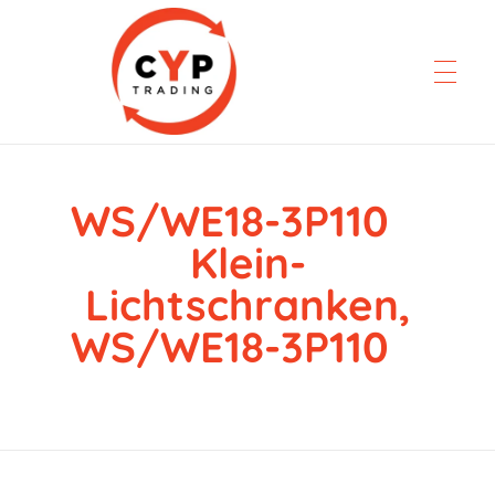
WS/WE18-3P110
CYP Trading
Professionelle Ersatzteilbeschaffung
Klein-
Lichtschranken,
WS/WE18-3P110