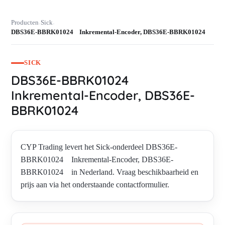
Producten
Sick
›
›
DBS36E-BBRK01024 Inkremental-Encoder, DBS36E-BBRK01024
SICK
DBS36E-BBRK01024
Inkremental-Encoder, DBS36E-
BBRK01024
CYP Trading levert het Sick-onderdeel DBS36E-
BBRK01024 Inkremental-Encoder, DBS36E-
BBRK01024 in Nederland. Vraag beschikbaarheid en
prijs aan via het onderstaande contactformulier.