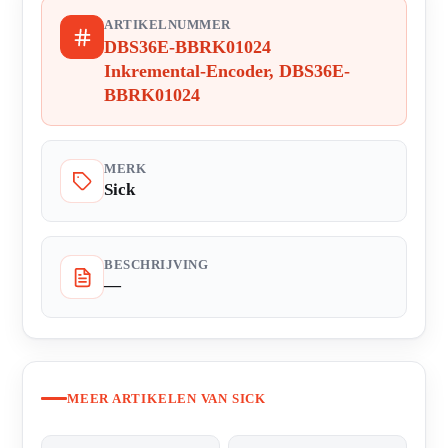
ARTIKELNUMMER
DBS36E-BBRK01024
Inkremental-Encoder, DBS36E-
BBRK01024
MERK
Sick
BESCHRIJVING
—
MEER ARTIKELEN VAN SICK