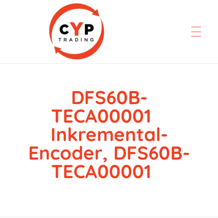
DFS60B-
CYP Trading
Professionelle Ersatzteilbeschaffung
TECA00001
Inkremental-
Encoder, DFS60B-
TECA00001