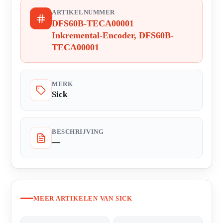
ARTIKELNUMMER
DFS60B-TECA00001
Inkremental-Encoder, DFS60B-
TECA00001
MERK
Sick
BESCHRIJVING
—
MEER ARTIKELEN VAN SICK