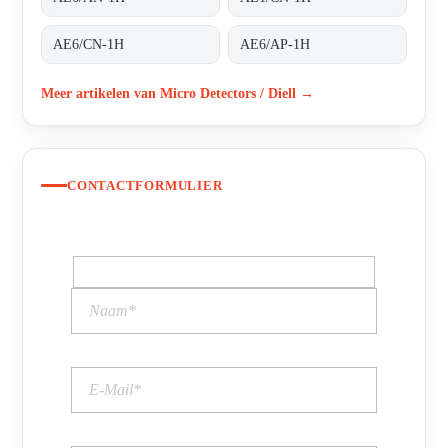
AE6/CN-1H
AE6/AP-1H
Meer artikelen van Micro Detectors / Diell →
CONTACTFORMULIER