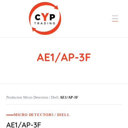
AE1/AP-3F
CYP Trading
Professionelle Ersatzteilbeschaffung
Producten
Micro Detectors / Diell
AE1/AP-3F
›
›
MICRO DETECTORS / DIELL
AE1/AP-3F