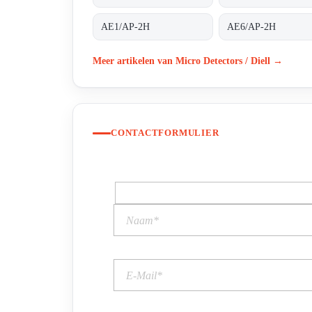
AE1/AP-2H
AE6/AP-2H
Meer artikelen van Micro Detectors / Diell →
CONTACTFORMULIER