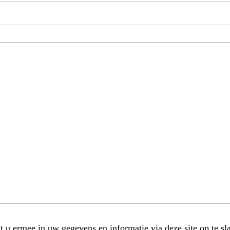
t u ermee in uw gegevens en informatie via deze site op te sl