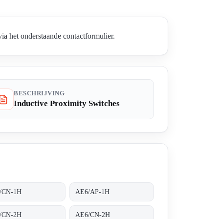
ia het onderstaande contactformulier.
BESCHRIJVING
Inductive Proximity Switches
/CN-1H
AE6/AP-1H
/CN-2H
AE6/CN-2H