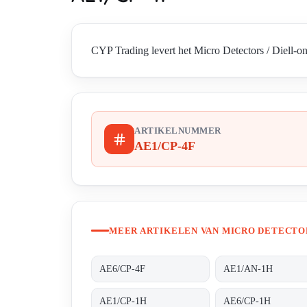
CYP Trading levert het Micro Detectors / Diell-o
ARTIKELNUMMER
AE1/CP-4F
MEER ARTIKELEN VAN MICRO DETECTOR
AE6/CP-4F
AE1/AN-1H
AE1/CP-1H
AE6/CP-1H