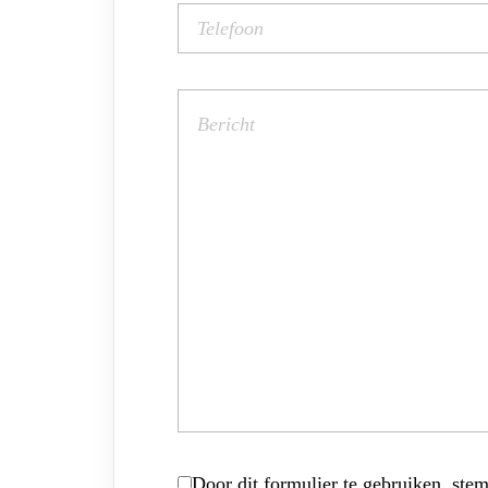
Door dit formulier te gebruiken, stem