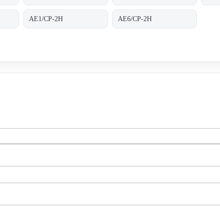
AE1/CP-2H
AE6/CP-2H