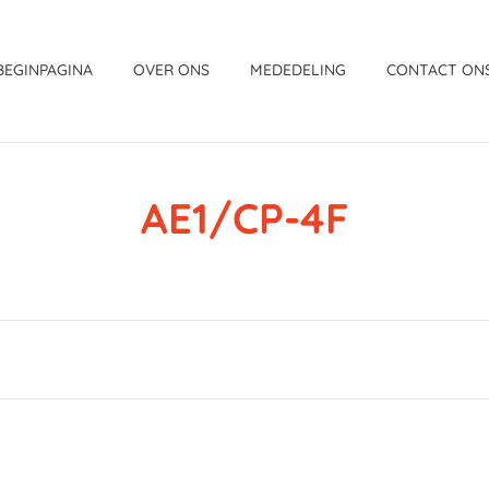
BEGINPAGINA
OVER ONS
MEDEDELING
CONTACT ON
AE1/CP-4F