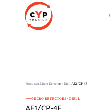
CYP Trading
Professionelle Ersatzteilbeschaffung
Producten
Micro Detectors / Diell
AE1/CP-4F
›
›
MICRO DETECTORS / DIELL
AE1/CP-4F