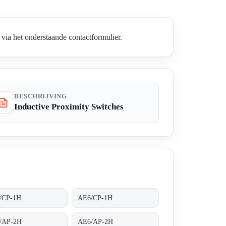
via het onderstaande contactformulier.
BESCHRIJVING
Inductive Proximity Switches
/CP-1H
AE6/CP-1H
/AP-2H
AE6/AP-2H