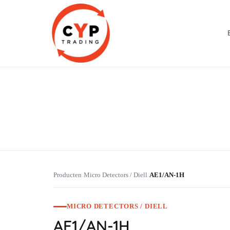
CYP Trading
Professionelle Ersatzteilbeschaffung
Producten
Micro Detectors / Diell
AE1/AN-1H
›
›
MICRO DETECTORS / DIELL
AE1/AN-1H