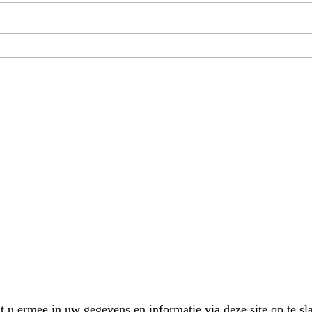
t u ermee in uw gegevens en informatie via deze site op te sl