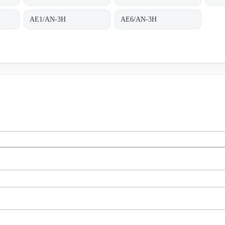
AE1/AN-3H
AE6/AN-3H