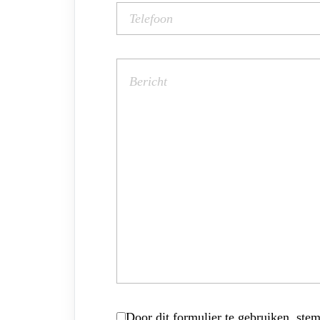
Door dit formulier te gebruiken, stem