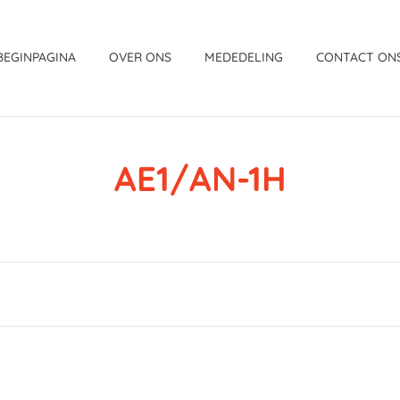
BEGINPAGINA
OVER ONS
MEDEDELING
CONTACT ON
AE1/AN-1H