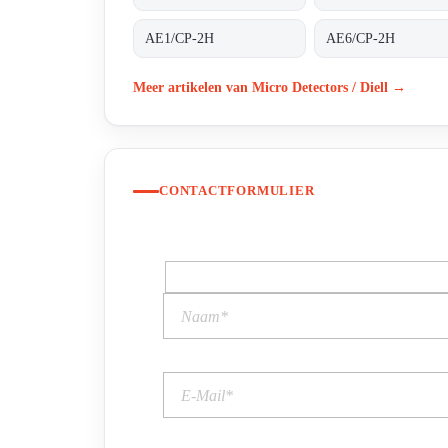
AE1/CP-2H
AE6/CP-2H
Meer artikelen van Micro Detectors / Diell →
CONTACTFORMULIER