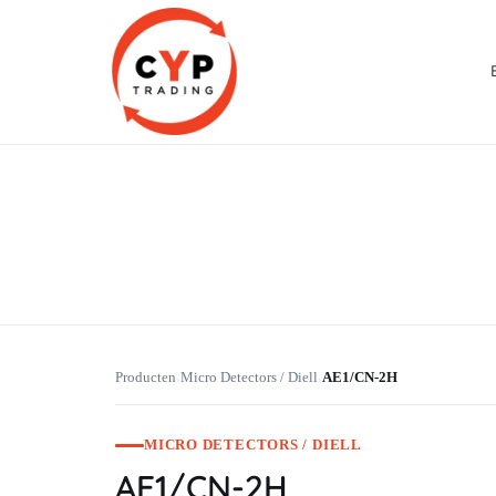
CYP Trading
Professionelle Ersatzteilbeschaffung
Producten
Micro Detectors / Diell
AE1/CN-2H
›
›
MICRO DETECTORS / DIELL
AE1/CN-2H