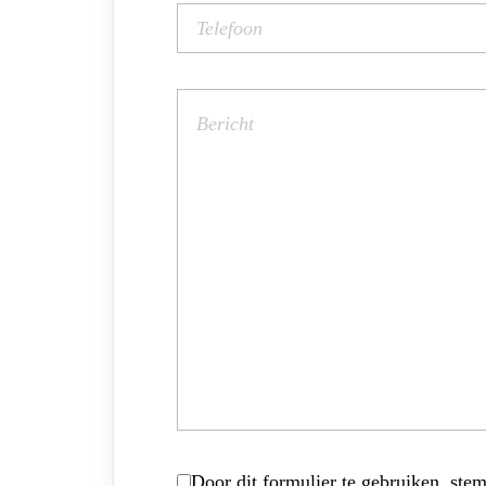
Door dit formulier te gebruiken, stem