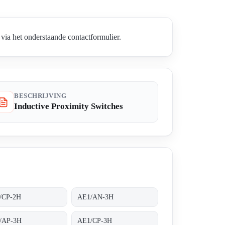
ia het onderstaande contactformulier.
BESCHRIJVING
Inductive Proximity Switches
/CP-2H
AE1/AN-3H
/AP-3H
AE1/CP-3H