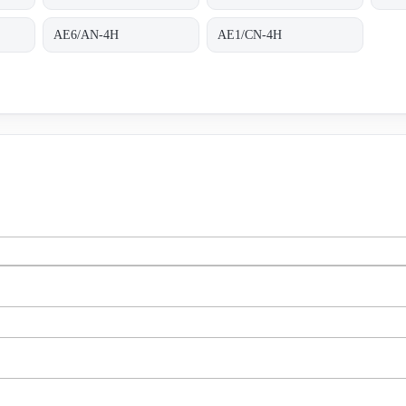
AE6/AN-4H
AE1/CN-4H