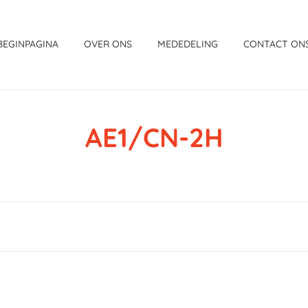
BEGINPAGINA
OVER ONS
MEDEDELING
CONTACT ON
AE1/CN-2H