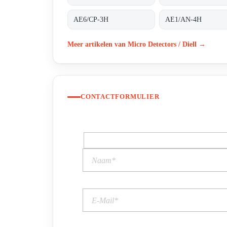
AE6/CP-3H
AE1/AN-4H
Meer artikelen van Micro Detectors / Diell →
CONTACTFORMULIER