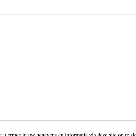
t u ermee in uw gegevens en informatie via deze site op te sl