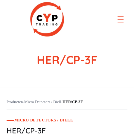
HER/CP-3F
CYP Trading
Professionelle Ersatzteilbeschaffung
Producten
Micro Detectors / Diell
HER/CP-3F
›
›
MICRO DETECTORS / DIELL
HER/CP-3F