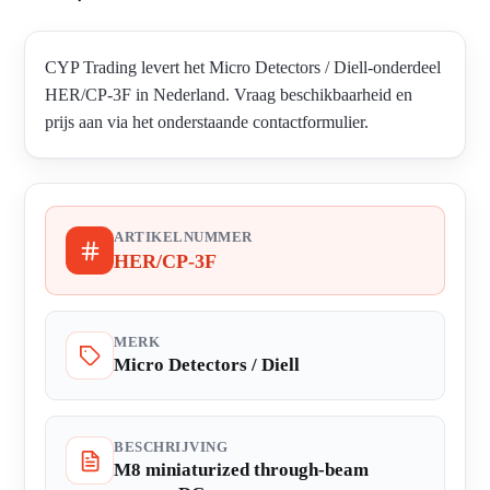
CYP Trading levert het Micro Detectors / Diell-onderdeel
HER/CP-3F in Nederland. Vraag beschikbaarheid en
prijs aan via het onderstaande contactformulier.
ARTIKELNUMMER
HER/CP-3F
MERK
Micro Detectors / Diell
BESCHRIJVING
M8 miniaturized through-beam