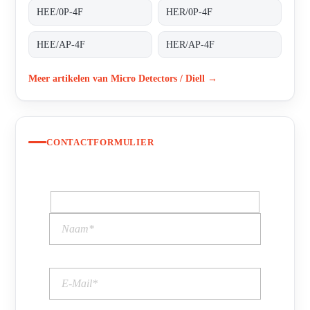
HEE/0P-4F
HER/0P-4F
HEE/AP-4F
HER/AP-4F
Meer artikelen van Micro Detectors / Diell →
CONTACTFORMULIER