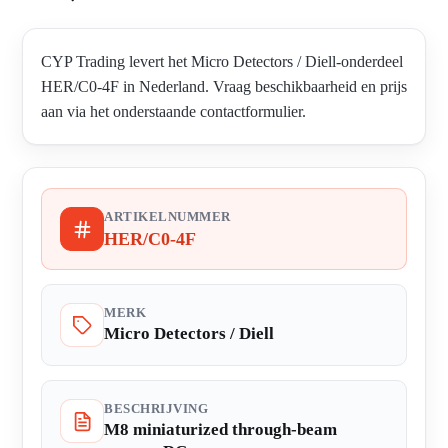
CYP Trading levert het Micro Detectors / Diell-onderdeel
HER/C0-4F in Nederland. Vraag beschikbaarheid en prijs
aan via het onderstaande contactformulier.
ARTIKELNUMMER
HER/C0-4F
MERK
Micro Detectors / Diell
BESCHRIJVING
M8 miniaturized through-beam