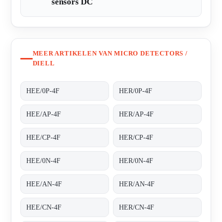
sensors DC
MEER ARTIKELEN VAN MICRO DETECTORS /
DIELL
HEE/0P-4F
HER/0P-4F
HEE/AP-4F
HER/AP-4F
HEE/CP-4F
HER/CP-4F
HEE/0N-4F
HER/0N-4F
HEE/AN-4F
HER/AN-4F
HEE/CN-4F
HER/CN-4F