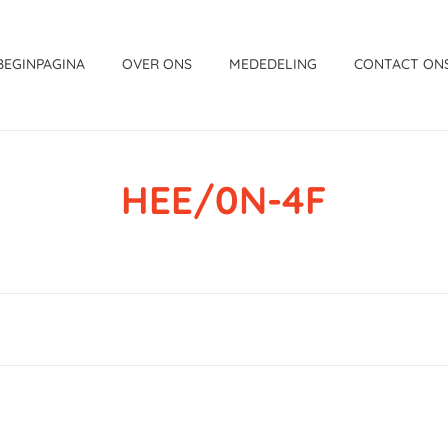
BEGINPAGINA
OVER ONS
MEDEDELING
CONTACT ON
HEE/0N-4F