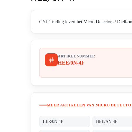
CYP Trading levert het Micro Detectors / Diell-o
ARTIKELNUMMER
HEE/0N-4F
MEER ARTIKELEN VAN MICRO DETECTOR
HER/0N-4F
HEE/AN-4F