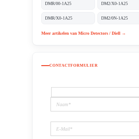
DMR/00-1A25
DM2/X0-1A25
DMR/X0-1A25
DM2/0N-1A25
Meer artikelen van Micro Detectors / Diell →
CONTACTFORMULIER