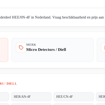
nderdeel HEE/0N-4F in Nederland. Vraag beschikbaarheid en prijs aan v
MERK
Micro Detectors / Diell
S / DIELL
HER/AN-4F
HEE/CN-4F
HER