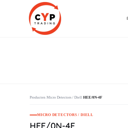
CYP Trading
Professionelle Ersatzteilbeschaffung
Producten
Micro Detectors / Diell
HEE/0N-4F
›
›
MICRO DETECTORS / DIELL
HEE/0N-4F