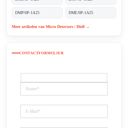
DMP/0P-1A25
DME/0P-1A25
Meer artikelen van Micro Detectors / Diell →
CONTACTFORMULIER