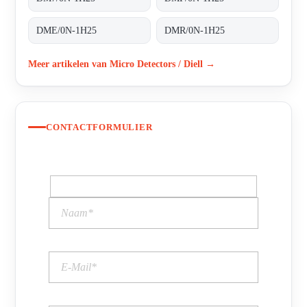
DME/0N-1H25
DMR/0N-1H25
Meer artikelen van Micro Detectors / Diell →
CONTACTFORMULIER