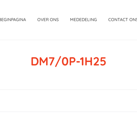
BEGINPAGINA
OVER ONS
MEDEDELING
CONTACT ON
DM7/0P-1H25