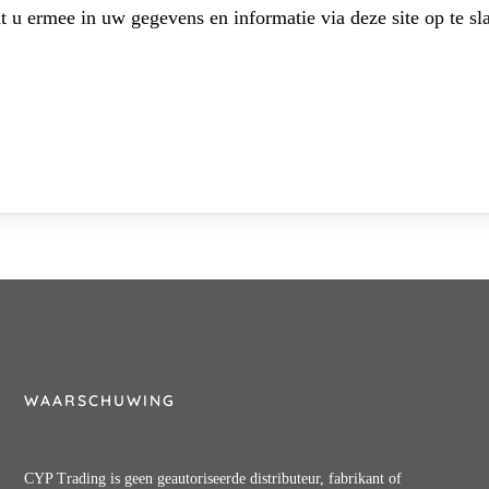
t u ermee in uw gegevens en informatie via deze site op te sl
WAARSCHUWING
CYP Trading is geen geautoriseerde distributeur, fabrikant of