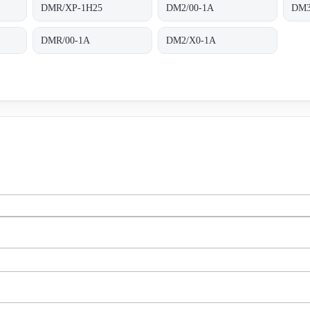
DMR/XP-1H25
DM2/00-1A
DM3
DMR/00-1A
DM2/X0-1A