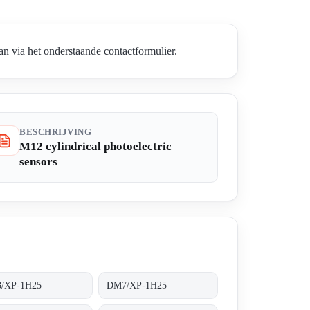
n via het onderstaande contactformulier.
BESCHRIJVING
M12 cylindrical photoelectric
sensors
/XP-1H25
DM7/XP-1H25