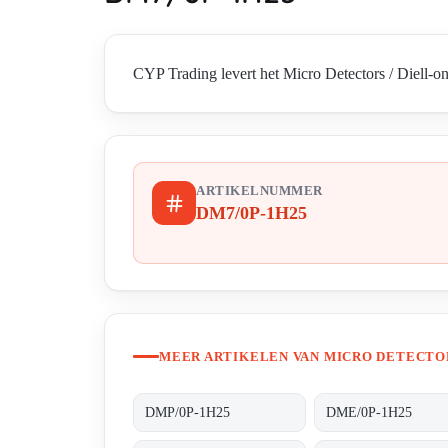
CYP Trading levert het Micro Detectors / Diell-o
ARTIKELNUMMER
DM7/0P-1H25
MEER ARTIKELEN VAN MICRO DETECTOR
DMP/0P-1H25
DME/0P-1H25