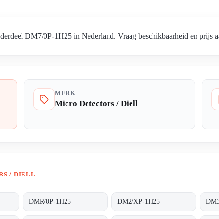
nderdeel DM7/0P-1H25 in Nederland. Vraag beschikbaarheid en prijs aa
MERK
Micro Detectors / Diell
S / DIELL
DMR/0P-1H25
DM2/XP-1H25
DM3