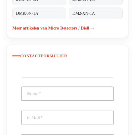
DMR/0N-1A
DM2/XN-1A
Meer artikelen van Micro Detectors / Diell →
CONTACTFORMULIER