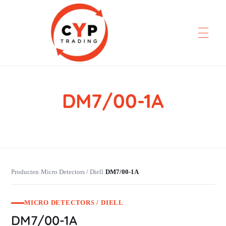
DM7/00-1A
CYP Trading
Professionelle Ersatzteilbeschaffung
Producten
Micro Detectors / Diell
DM7/00-1A
›
›
MICRO DETECTORS / DIELL
DM7/00-1A