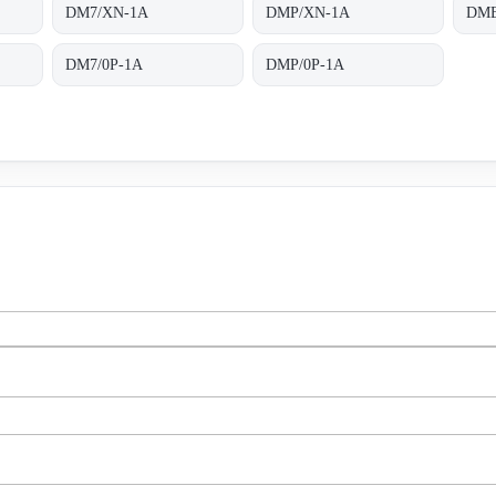
DM7/XN-1A
DMP/XN-1A
DME
DM7/0P-1A
DMP/0P-1A