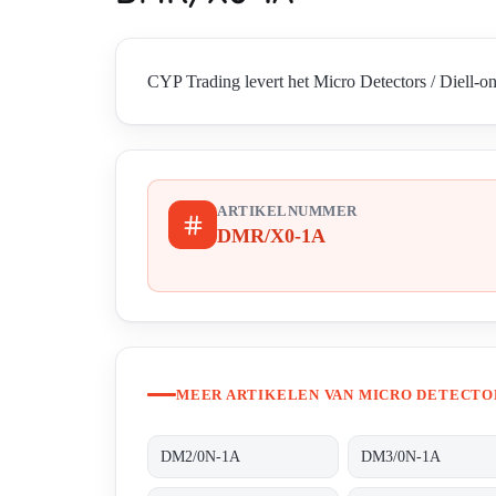
CYP Trading levert het Micro Detectors / Diell-o
ARTIKELNUMMER
DMR/X0-1A
MEER ARTIKELEN VAN MICRO DETECTOR
DM2/0N-1A
DM3/0N-1A