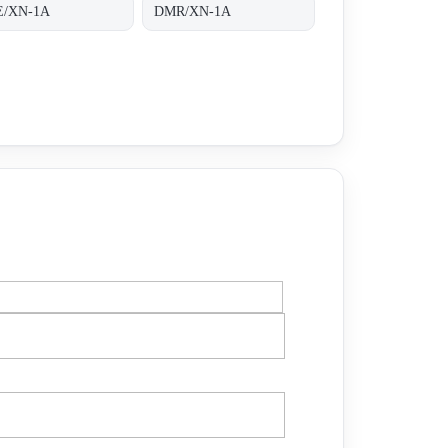
/XN-1A
DMR/XN-1A