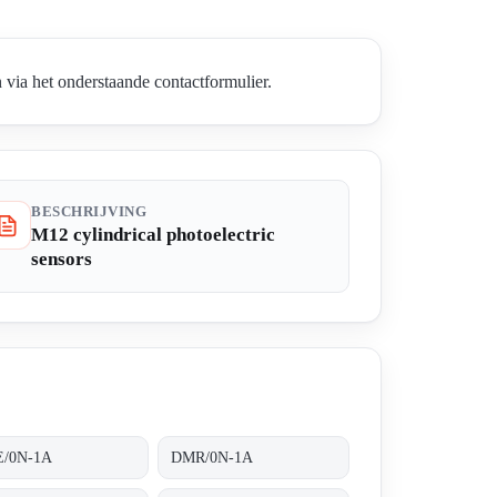
via het onderstaande contactformulier.
BESCHRIJVING
M12 cylindrical photoelectric
sensors
/0N-1A
DMR/0N-1A