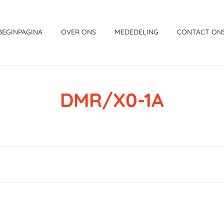
BEGINPAGINA
OVER ONS
MEDEDELING
CONTACT ON
DMR/X0-1A