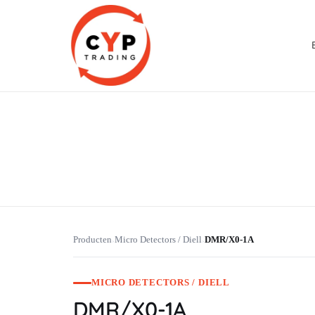
CYP Trading
Professionelle Ersatzteilbeschaffung
Producten
Micro Detectors / Diell
DMR/X0-1A
›
›
MICRO DETECTORS / DIELL
DMR/X0-1A