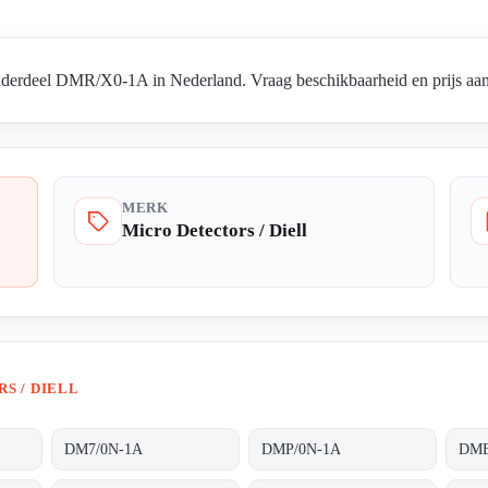
nderdeel DMR/X0-1A in Nederland. Vraag beschikbaarheid en prijs aan 
MERK
Micro Detectors / Diell
S / DIELL
DM7/0N-1A
DMP/0N-1A
DME