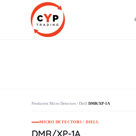
CYP Trading
Professionelle Ersatzteilbeschaffung
Producten
Micro Detectors / Diell
DMR/XP-1A
›
›
MICRO DETECTORS / DIELL
DMR/XP-1A