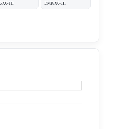
/X0-1H
DMR/X0-1H