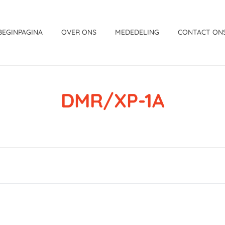
BEGINPAGINA
OVER ONS
MEDEDELING
CONTACT ON
DMR/XP-1A