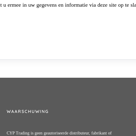
t u ermee in uw gegevens en informatie via deze site op te sl
WAARSCHUWING
CYP Trading is geen geautoriseerde distributeur, fabrikant of