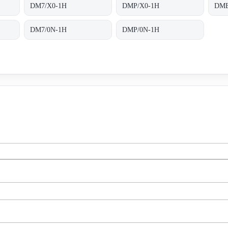
DM7/X0-1H
DMP/X0-1H
DME
DM7/0N-1H
DMP/0N-1H