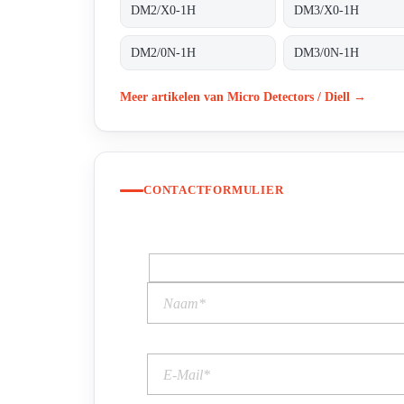
DM2/X0-1H
DM3/X0-1H
DM2/0N-1H
DM3/0N-1H
Meer artikelen van Micro Detectors / Diell →
CONTACTFORMULIER