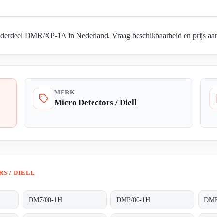
nderdeel DMR/XP-1A in Nederland. Vraag beschikbaarheid en prijs aan 
MERK
Micro Detectors / Diell
S / DIELL
DM7/00-1H
DMP/00-1H
DME