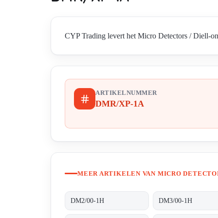
CYP Trading levert het Micro Detectors / Diell-o
ARTIKELNUMMER
DMR/XP-1A
MEER ARTIKELEN VAN MICRO DETECTOR
DM2/00-1H
DM3/00-1H