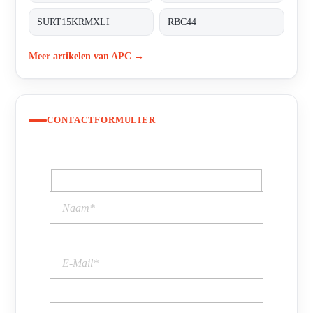
SURT15KRMXLI
RBC44
Meer artikelen van APC →
CONTACTFORMULIER