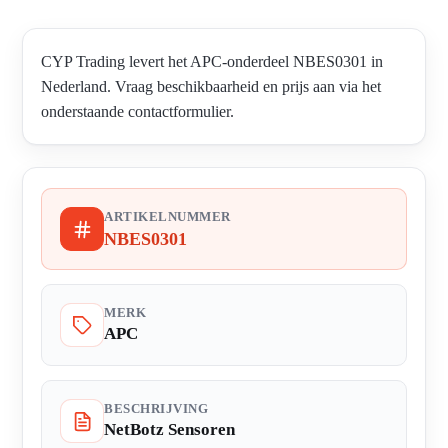
CYP Trading levert het APC-onderdeel NBES0301 in
Nederland. Vraag beschikbaarheid en prijs aan via het
onderstaande contactformulier.
ARTIKELNUMMER
NBES0301
MERK
APC
BESCHRIJVING
NetBotz Sensoren