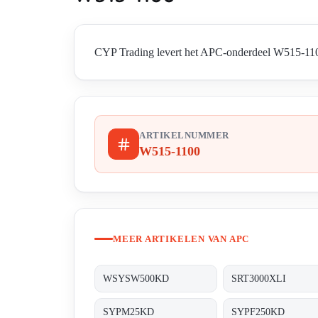
CYP Trading levert het APC-onderdeel W515-1100 
ARTIKELNUMMER
W515-1100
MEER ARTIKELEN VAN APC
WSYSW500KD
SRT3000XLI
SYPM25KD
SYPF250KD