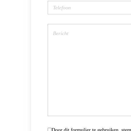
Door dit formulier te gebruiken, stem