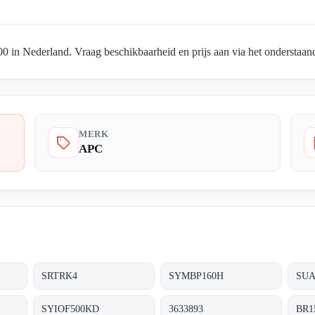
in Nederland. Vraag beschikbaarheid en prijs aan via het onderstaand
MERK
APC
SRTRK4
SYMBP160H
SUA
SYIOF500KD
3633893
BR1