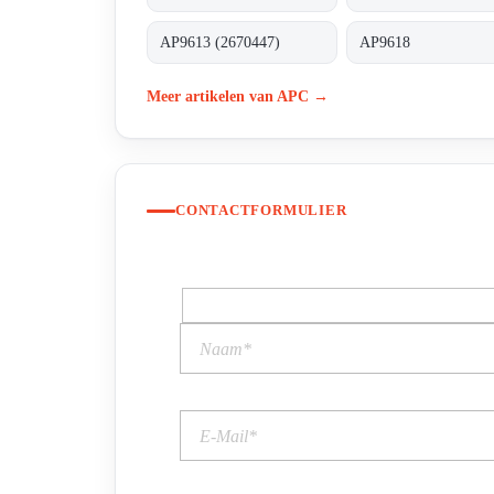
AP9613 (2670447)
AP9618
Meer artikelen van APC →
CONTACTFORMULIER