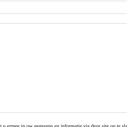
t u ermee in uw gegevens en informatie via deze site op te sl