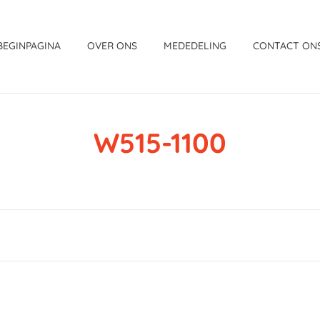
BEGINPAGINA
OVER ONS
MEDEDELING
CONTACT ON
W515-1100