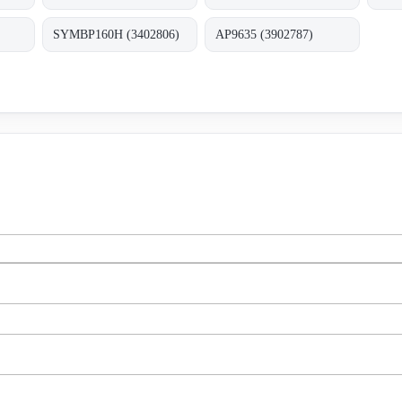
SYMBP160H (3402806)
AP9635 (3902787)