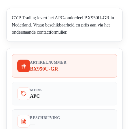
CYP Trading levert het APC-onderdeel BX950U-GR in
Nederland. Vraag beschikbaarheid en prijs aan via het
onderstaande contactformulier.
ARTIKELNUMMER
BX950U-GR
MERK
APC
BESCHRIJVING
—