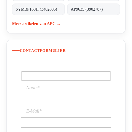
SYMBP160H (3402806)
AP9635 (3902787)
Meer artikelen van APC →
CONTACTFORMULIER