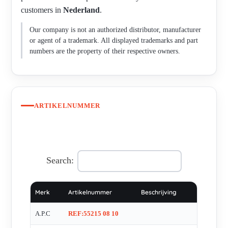
customers in
Nederland
.
Our company is not an authorized distributor, manufacturer
or agent of a trademark. All displayed trademarks and part
numbers are the property of their respective owners.
ARTIKELNUMMER
Search:
Merk
Artikelnummer
Beschrijving
A.P.C
REF:55215 08 10