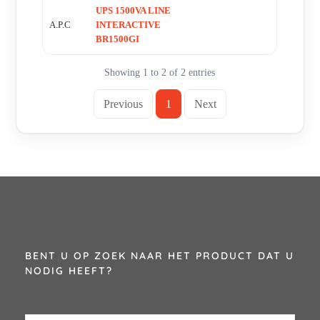
UPS 1500VA LINE
A.P.C
INTERACTIVE
BR1500GI
Showing 1 to 2 of 2 entries
Previous
1
Next
BENT U OP ZOEK NAAR HET PRODUCT DAT U
NODIG HEEFT?